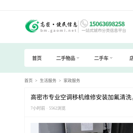
首页
二手物品
二手车
首页
>
生活服务
>
家政服务
高密市专业空调移机维修安装加氟清洗
7小时前 · 5562浏览