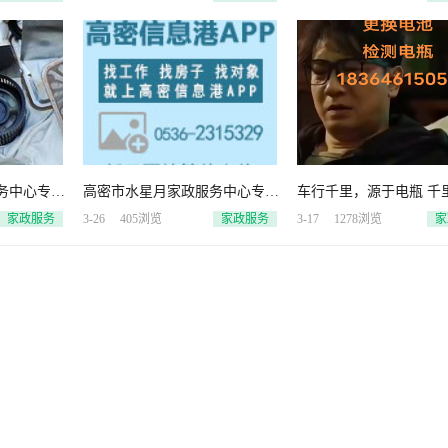
璃，玻
务中心专业
高密市水星月家政服务中心专业
车行千里，源于电瓶 千
空调清洗，
清洗地暖，暖气片，空调清洗，
没电不行 电瓶不行，寸
家政服务
3-26
405浏览
家政服务
3-17
1278浏览
家
外机