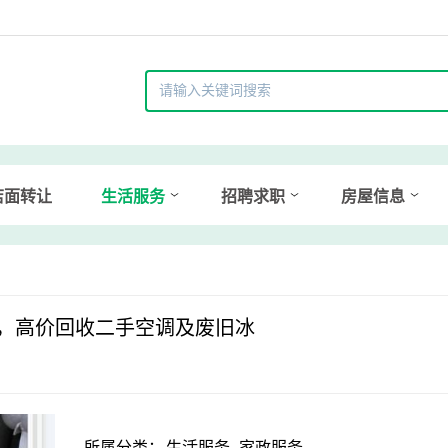
店面转让
生活服务
招聘求职
房屋信息
，高价回收二手空调及废旧冰
所属分类：
生活服务 -家政服务