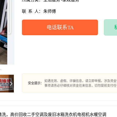
联
系
人：
朱师傅
电话联系TA
如遇无效、虚假、诈骗信息，请立即举报。涉及资金
安全提示：
事项请务必仔细核对资金往来信息，切勿提前支付任
清洗，高价回收二手空调及废旧冰箱洗衣机电视机水暖空调