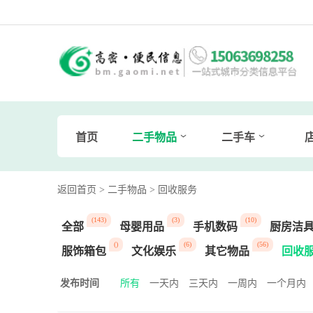
首页
二手物品
二手车
返回首页
> 二手物品
> 回收服务
(143)
(3)
(10)
全部
母婴用品
手机数码
厨房洁
()
(6)
(56)
服饰箱包
文化娱乐
其它物品
回收
发布时间
所有
一天内
三天内
一周内
一个月内