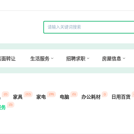
店面转让
生活服务
招聘求职
房屋信息
(2)
(12)
(39)
(5)
()
具
家具
家电
电脑
办公耗材
日用百货
(3)
服务