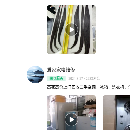
爱家家电维修
回收服务
2024-3-27 · 2283浏览
高密高价上门回收二手空调，冰箱，洗衣机，